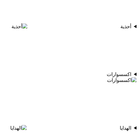
أحذية
اكسسوارات
الهدايا