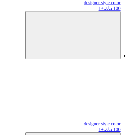
designer
style color
100 د.ك.
+1
designer
style color
100 د.ك.
+1