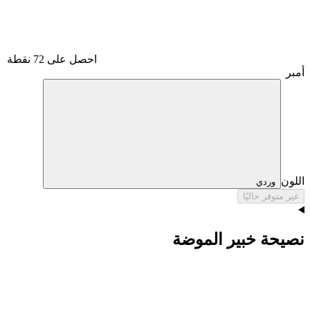
احصل على 72 نقطة
أمبر
اللون
وردي
غير متوفر حاليًا
نصيحة خبير الموضة