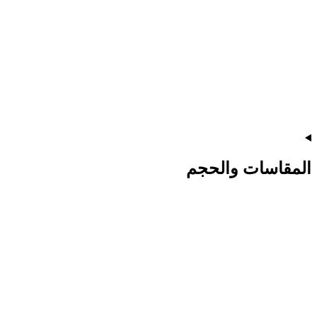
المقاسات والحجم