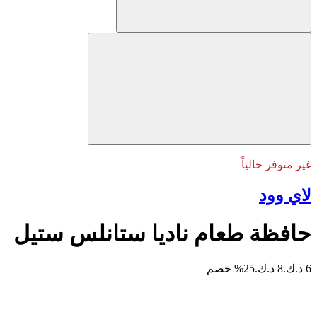
غير متوفر حالياً
لاي وود
حافظة طعام ناديا ستانلس ستيل
6 د.ك.
8 د.ك.
25% خصم