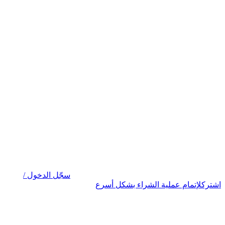
سجّل الدخول /
اشترك
لإتمام عملية الشراء بشكل أسرع