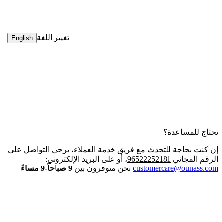
تغيير اللغة
English
تحتاج للمساعدة؟
إن كنت بحاجة للتحدث مع فريق خدمة العملاء، يرجى التواصل على
الرقم المجاني
96522252181
، أو على البريد الإلكتروني:
customercare@ounass.com
نحن متوفرون بين
9 صباحاً-9 مساءً