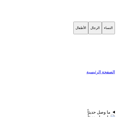
النساء
الرجال
الأطفال
الصفحة الرئيسية
ما وصل حديثاً