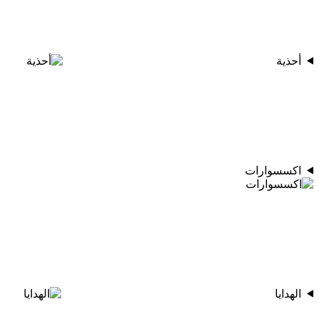
أحذية
اكسسوارات
الهدايا