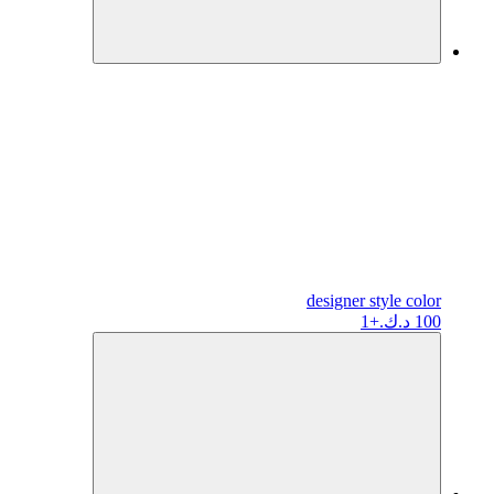
designer
style color
100 د.ك.
+1