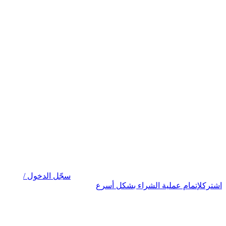
سجّل الدخول /
اشترك
لإتمام عملية الشراء بشكل أسرع