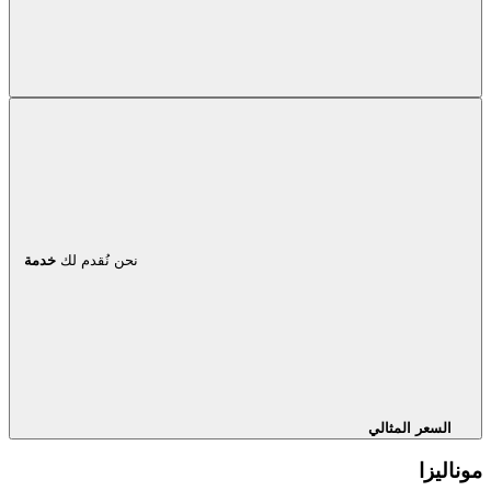
نحن نُقدم لك
خدمة
السعر المثالي
موناليزا