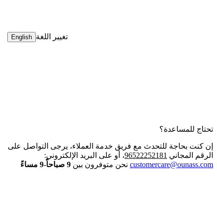
تغيير اللغة
English
تحتاج للمساعدة؟
إن كنت بحاجة للتحدث مع فريق خدمة العملاء، يرجى التواصل على
الرقم المجاني
96522252181
، أو على البريد الإلكتروني:
customercare@ounass.com
نحن متوفرون بين
9 صباحاً-9 مساءً